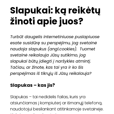
Slapukai: ką reikėtų
žinoti apie juos?
Turbūt daugelis internetiniuose puslapiuose
esate susidūrę su perspėjimu, jog svetainė
naudoja slapukus (angl.cookies). Tuomet
svetainė reikalauja Jūsų sutikimo, jog
slapukai būtų įdiegti į naršyklės atmintį.
Tačiau, ar žinote, kas tai yra ir ko šis
perspėjimas iš tikrųjų iš Jūsų reikalauja?
Slapukas – kas jis?
Slapukas – tai nedidelis failas, kuris yra
atsiunčiamas į kompiuterį ar išmanųjį telefoną,
naudotojui besilankant atitinkamoje svetainėje.