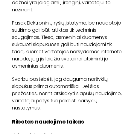
dažnai yra įdiegiami į įrenginį, vartotojui to
nežinant.
Pasak Elektroninių ryšių įstatymo, be naudotojo
sutikimo gali būti atliktas tik techninis
saugojimas. Tiesa, asmeniniai duomenys
sukaupti slapukuose gali būti naudojami tik
tada, kuomet vartotojas naršydamas internete
nurodo, jog jis leidžia svetainei atsiminti jo
asmeninius duomenis.
Svarbu pastebėti, jog dauguma naršyklių
slapukus priima automatiškai. Dėl šios
priežasties, norint atsisakyti slapukų naudojimo,
vartotojai patys turi pakeisti naršyklių
nustatymus.
Ribotas naudojimo laikas