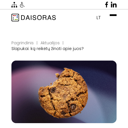
LT
Pagrindinis
Aktualijos
Slapukai: ką reikėtų žinoti apie juos?