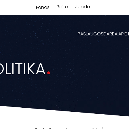
Balta
Juoda
Fonas:
PASLAUGOS
DARBAI
APIE
LITIKA