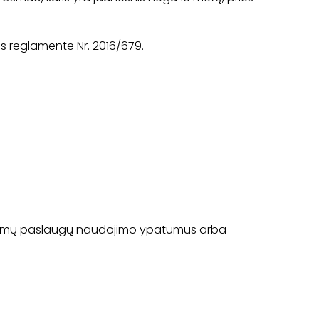
 reglamente Nr. 2016/679.
eikiamų paslaugų naudojimo ypatumus arba