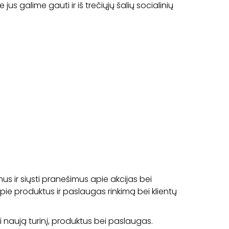
jus galime gauti ir iš trečiųjų šalių socialinių
bimus ir siųsti pranešimus apie akcijas bei
apie produktus ir paslaugas rinkimą bei klientų
 naują turinį, produktus bei paslaugas.