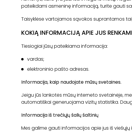
pateikdami asmeninę informaciją, turite gauti sav
Taisyklėse vartojamos sąvokos suprantamos tai
KOKIĄ INFORMACIJĄ APIE JUS RENKAM
Tiesiogiai jūsų pateikiama informacija:
vardas;
elektroninio pašto adresas.
Informacija, kaip naudojate mūsų svetaines.
Jeigu jūs lankotės mūsų interneto svetainėje, m
automatiškai generuojama vizitų statistika. Daugia
Informacija iš trečiųjų šalių šaltinių
Mes galime gauti informacijos apie jus iš viešųjų ir