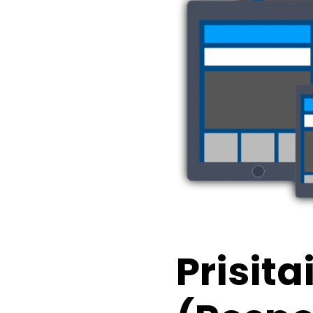
Prisita