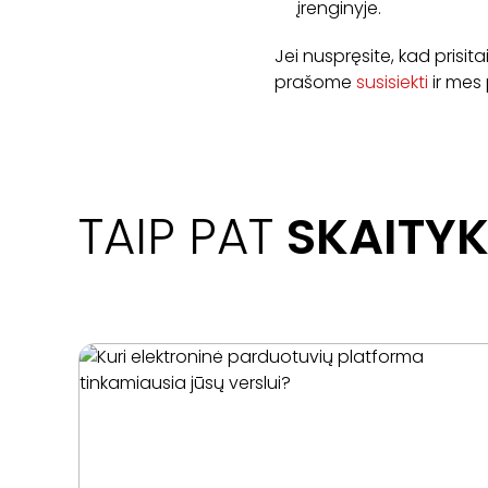
įrenginyje.
Jei nuspręsite, kad prisit
prašome
susisiekti
ir mes
TAIP PAT
SKAITYK