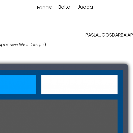
Balta
Juoda
Fonas:
PASLAUGOS
DARBAI
AP
Responsive Web Design)