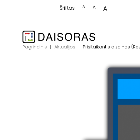
A
A
A
Šriftas:
Pagrindinis
Aktualijos
Prisitaikantis dizainas (