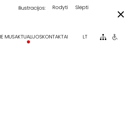
Rodyti
Slėpti
Iliustracijos:
IE MUS
AKTUALIJOS
KONTAKTAI
LT