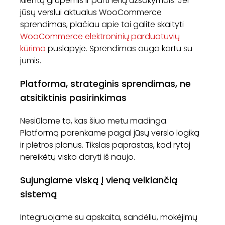
klientų grupėmis ir partnerių užsakymais. Jei
jūsų verslui aktualus WooCommerce
sprendimas, plačiau apie tai galite skaityti
WooCommerce elektroninių parduotuvių
kūrimo
puslapyje. Sprendimas auga kartu su
jumis.
Platforma, strateginis sprendimas, ne
atsitiktinis pasirinkimas
Nesiūlome to, kas šiuo metu madinga.
Platformą parenkame pagal jūsų verslo logiką
ir plėtros planus. Tikslas paprastas, kad rytoj
nereikėtų visko daryti iš naujo.
Sujungiame viską į vieną veikiančią
sistemą
Integruojame su apskaita, sandėliu, mokėjimų