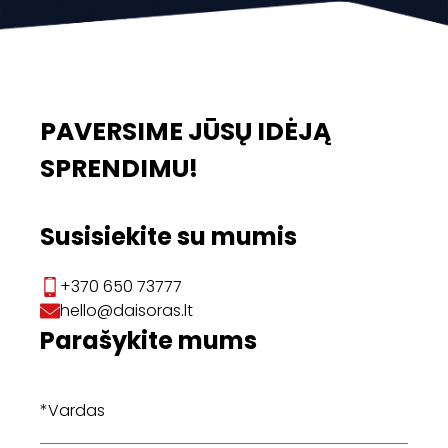
PAVERSIME JŪSŲ IDĖJĄ
SPRENDIMU!
Susisiekite su mumis
+370 650 73777
hello@daisoras.lt
Parašykite mums