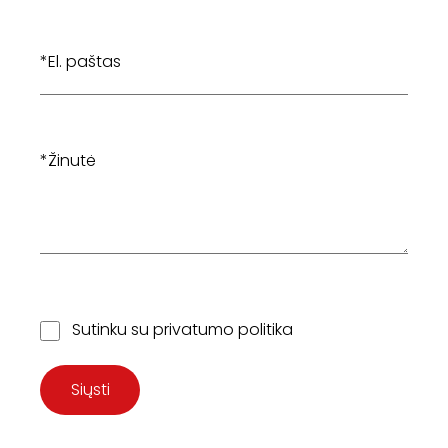
Sutinku su
privatumo politika
Siųsti