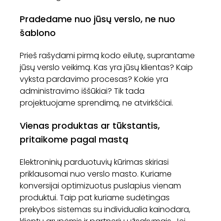
Pradedame nuo jūsų verslo, ne nuo
šablono
Prieš rašydami pirmą kodo eilutę, suprantame
jūsų verslo veikimą. Kas yra jūsų klientas? Kaip
vyksta pardavimo procesas? Kokie yra
administravimo iššūkiai? Tik tada
projektuojame sprendimą, ne atvirkščiai.
Vienas produktas ar tūkstantis,
pritaikome pagal mastą
Elektroninių parduotuvių kūrimas skiriasi
priklausomai nuo verslo masto. Kuriame
konversijai optimizuotus puslapius vienam
produktui. Taip pat kuriame sudėtingas
prekybos sistemas su individualia kainodara,