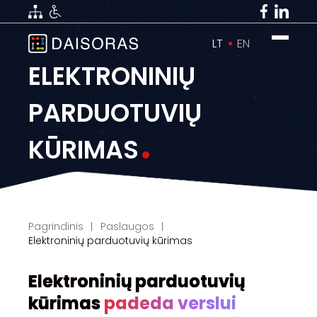
LT
EN
ELEKTRONINIŲ
PARDUOTUVIŲ
KŪRIMAS
Pagrindinis
Paslaugos
Elektroninių parduotuvių kūrimas
Elektroninių parduotuvių
kūrimas
padeda verslui