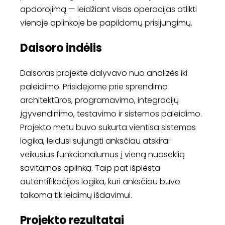
apdorojimą — leidžiant visas operacijas atlikti
vienoje aplinkoje be papildomų prisijungimų.
Daisoro indėlis
Daisoras projekte dalyvavo nuo analizės iki
paleidimo. Prisidėjome prie sprendimo
architektūros, programavimo, integracijų
įgyvendinimo, testavimo ir sistemos paleidimo.
Projekto metu buvo sukurta vientisa sistemos
logika, leidusi sujungti anksčiau atskirai
veikusius funkcionalumus į vieną nuoseklią
savitarnos aplinką. Taip pat išplėsta
autentifikacijos logika, kuri anksčiau buvo
taikoma tik leidimų išdavimui.
Projekto rezultatai