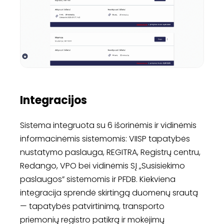
Integracijos
Sistema integruota su 6 išorinėmis ir vidinėmis
informacinėmis sistemomis: VIISP tapatybės
nustatymo paslauga, REGITRA, Registrų centru,
Redango, VPO bei vidinėmis SĮ „Susisiekimo
paslaugos” sistemomis ir PFDB. Kiekviena
integracija sprendė skirtingą duomenų srautą
— tapatybės patvirtinimą, transporto
priemonių registro patikrą ir mokėjimų