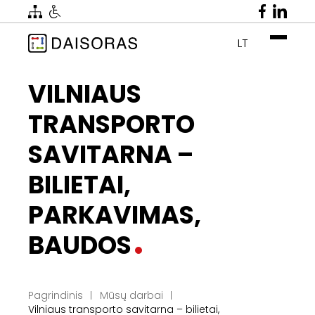
LT
VILNIAUS
TRANSPORTO
SAVITARNA –
BILIETAI,
PARKAVIMAS,
BAUDOS
Pagrindinis
Mūsų darbai
Vilniaus transporto savitarna – bilietai,