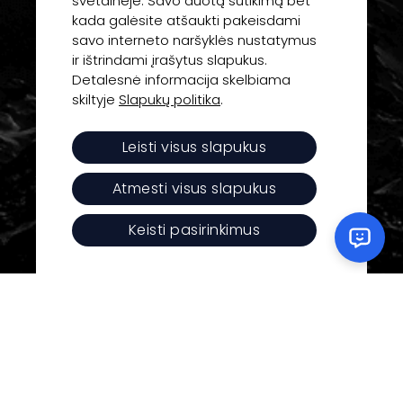
svetainėje. Savo duotą sutikimą bet
kada galėsite atšaukti pakeisdami
savo interneto naršyklės nustatymus
Inovatyvios idėjos ir technologijos jūsų verslo
ir ištrindami įrašytus slapukus.
sėkmei.
Detalesnė informacija skelbiama
skiltyje
Slapukų politika
.
UAB “Daisoras”
Leisti visus slapukus
Įm. kodas: 125430270
Atmesti visus slapukus
PVM kodas: LT254302716
Keisti pasirinkimus
J. Basanavičiaus g. 1, LT-01118 Vilnius
Tel.:
+370 650 73777
El.p.:
hello@daisoras.lt
Paslaugos
Darbai