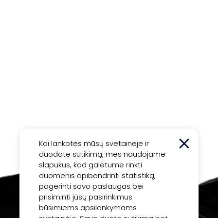
Kai lankotės mūsų svetainėje ir
duodate sutikimą, mes naudojame
slapukus, kad galėtume rinkti
duomenis apibendrinti statistiką,
pagerinti savo paslaugas bei
prisiminti jūsų pasirinkimus
būsimiems apsilankymams