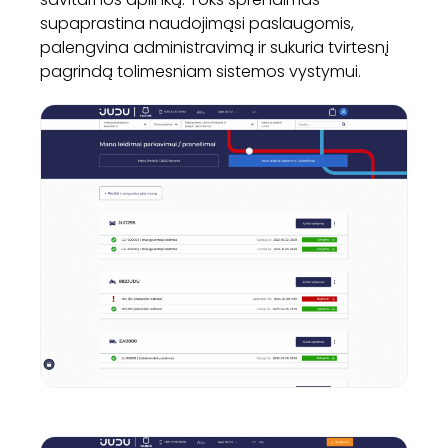
supaprastina naudojimąsi paslaugomis,
palengvina administravimą ir sukuria tvirtesnį
pagrindą tolimesniam sistemos vystymui.