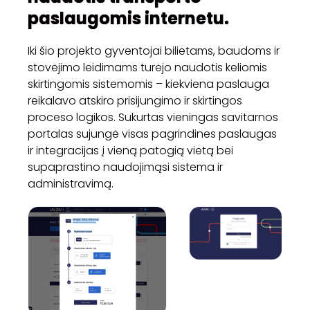
paslaugomis internetu.
Iki šio projekto gyventojai bilietams, baudoms ir
stovėjimo leidimams turėjo naudotis keliomis
skirtingomis sistemomis – kiekviena paslauga
reikalavo atskiro prisijungimo ir skirtingos
proceso logikos. Sukurtas vieningas savitarnos
portalas sujungė visas pagrindines paslaugas
ir integracijas į vieną patogią vietą bei
supaprastino naudojimąsi sistema ir
administravimą.