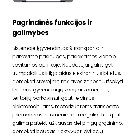
Pagrindinės funkcijos ir
galimybės
Sistemoje įgyvendintos 9 transporto ir
parkavimo paslaugos, pasiekiamos vienoje
savitarnos aplinkoje. Naudotojai gali įsigyti
trumpalaikius ir ilgalaikius elektroninius bilietus,
apmokėti stovėjimą rinkliavos zonose, užsakyti
leidimus gyvenamųjų zonų ar komercinių
teritorijų parkavimui, gauti leidimus
elektromobiliams, motorizuotoms transporto
priemonėms ir asmenims su negalia. Taip pat
galima pateikti užklausas dėl pinigų grąžinimo,
apmokėti baudas ir aktyvuoti dviračių