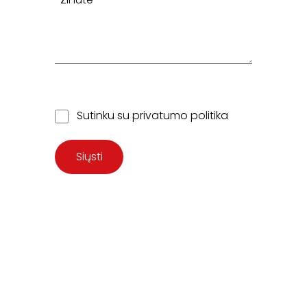
Sutinku su
privatumo politika
Siųsti