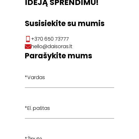
IDĖJĄ SPRENDIMU!
Susisiekite su mumis
+370 650 73777
hello@daisoras.lt
Parašykite mums